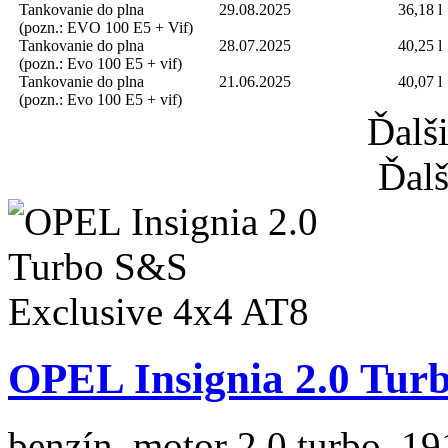
Tankovanie do plna
29.08.2025
36,18 l
(pozn.: EVO 100 E5 + Vif)
Tankovanie do plna
28.07.2025
40,25 l
(pozn.: Evo 100 E5 + vif)
Tankovanie do plna
21.06.2025
40,07 l
(pozn.: Evo 100 E5 + vif)
Ďalš
Ďalš
OPEL Insignia 2.0 Tur
benzín, motor 2.0 turbo, 19