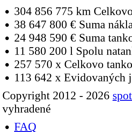
304 856 775 km
Celkovo
38 647 800 €
Suma nákl
24 948 590 €
Suma tank
11 580 200 l
Spolu nata
257 570 x
Celkovo tanko
113 642 x
Evidovaných j
Copyright 2012 - 2026
spot
vyhradené
FAQ