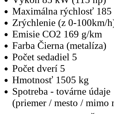
Maximálna rýchlosť
185
Zrýchlenie (z 0-100km/h
Emisie CO2
169 g/km
Farba
Čierna (metalíza)
Počet sedadiel
5
Počet dverí
5
Hmotnosť
1505 kg
Spotreba - továrne údaje
(priemer / mesto / mimo