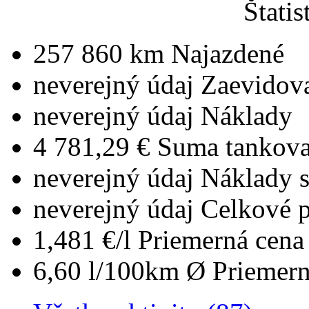
Štatis
257 860 km
Najazdené
neverejný údaj
Zaevidov
neverejný údaj
Náklady
4 781,29 €
Suma tankova
neverejný údaj
Náklady 
neverejný údaj
Celkové 
1,481 €/l
Priemerná cena 
6,60 l/100km
Ø Priemern