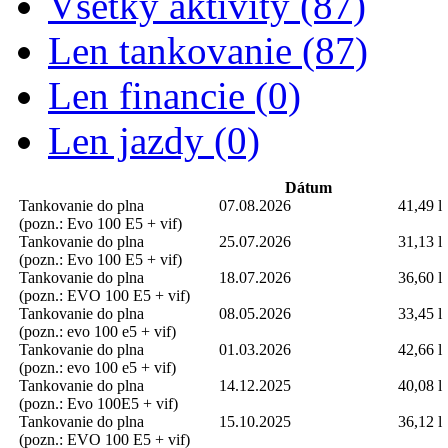
Všetky aktivity (87)
Len tankovanie (87)
Len financie (0)
Len jazdy (0)
Dátum
Tankovanie do plna
07.08.2026
41,49 l
(pozn.: Evo 100 E5 + vif)
Tankovanie do plna
25.07.2026
31,13 l
(pozn.: Evo 100 E5 + vif)
Tankovanie do plna
18.07.2026
36,60 l
(pozn.: EVO 100 E5 + vif)
Tankovanie do plna
08.05.2026
33,45 l
(pozn.: evo 100 e5 + vif)
Tankovanie do plna
01.03.2026
42,66 l
(pozn.: evo 100 e5 + vif)
Tankovanie do plna
14.12.2025
40,08 l
(pozn.: Evo 100E5 + vif)
Tankovanie do plna
15.10.2025
36,12 l
(pozn.: EVO 100 E5 + vif)