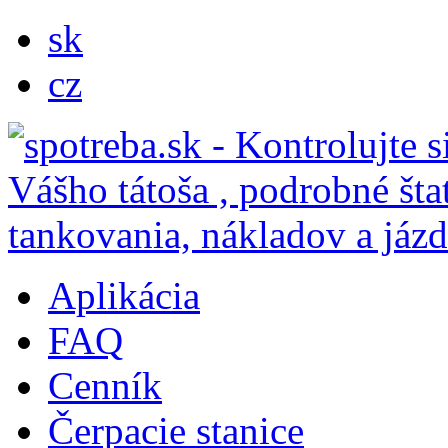
sk
cz
Aplikácia
FAQ
Cenník
Čerpacie stanice