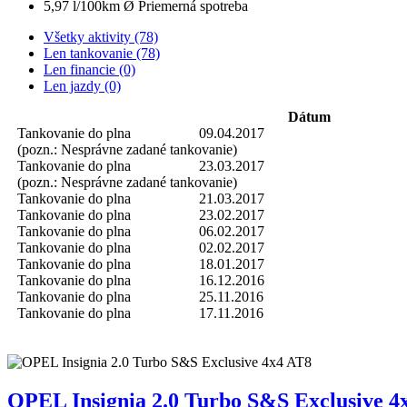
5,97 l/100km
Ø Priemerná spotreba
Všetky aktivity (78)
Len tankovanie (78)
Len financie (0)
Len jazdy (0)
Dátum
Tankovanie do plna
09.04.2017
(pozn.: Nesprávne zadané tankovanie)
Tankovanie do plna
23.03.2017
(pozn.: Nesprávne zadané tankovanie)
Tankovanie do plna
21.03.2017
Tankovanie do plna
23.02.2017
Tankovanie do plna
06.02.2017
Tankovanie do plna
02.02.2017
Tankovanie do plna
18.01.2017
Tankovanie do plna
16.12.2016
Tankovanie do plna
25.11.2016
Tankovanie do plna
17.11.2016
OPEL Insignia 2.0 Turbo S&S Exclusive 4