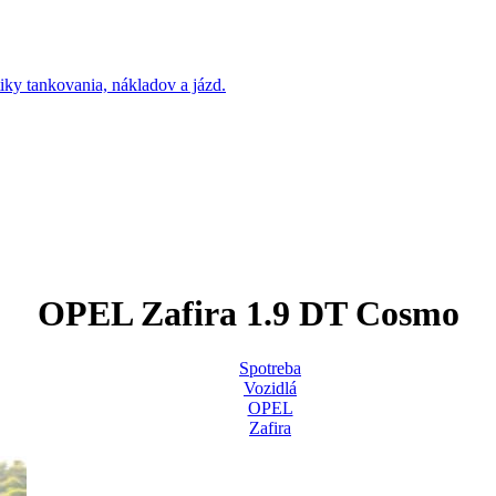
OPEL Zafira 1.9 DT Cosmo
Spotreba
Vozidlá
OPEL
Zafira