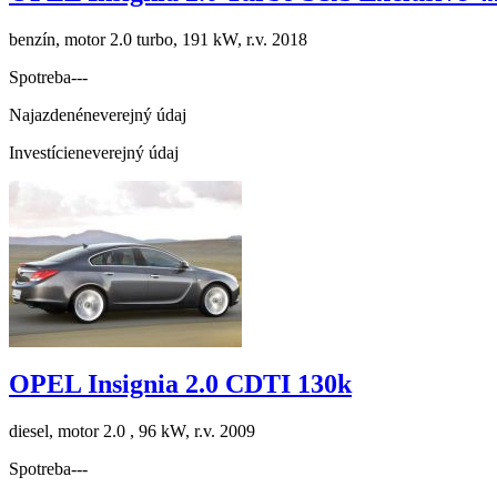
benzín, motor 2.0 turbo, 191 kW, r.v. 2018
Spotreba
---
Najazdené
neverejný údaj
Investície
neverejný údaj
OPEL Insignia 2.0 CDTI 130k
diesel, motor 2.0 , 96 kW, r.v. 2009
Spotreba
---