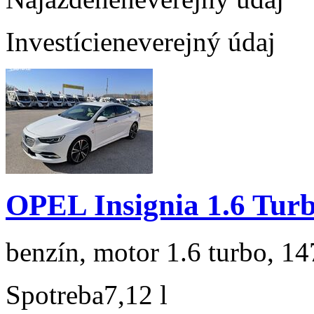
Investície
neverejný údaj
OPEL Insignia 1.6 Tur
benzín, motor 1.6 turbo, 14
Spotreba
7,12 l