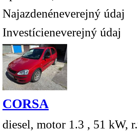
Najazdené
neverejný údaj
Investície
neverejný údaj
CORSA
diesel, motor 1.3 , 51 kW, r