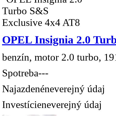
OPEL Insignia 2.0 Tur
benzín, motor 2.0 turbo, 19
Spotreba
---
Najazdené
neverejný údaj
Investície
neverejný údaj