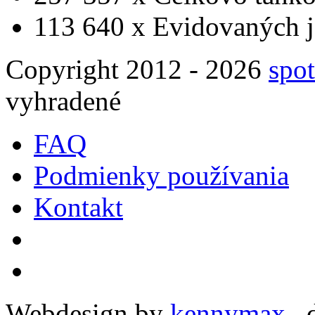
113 640 x
Evidovaných j
Copyright 2012 - 2026
spot
vyhradené
FAQ
Podmienky používania
Kontakt
Webdesign by
kennymax
,