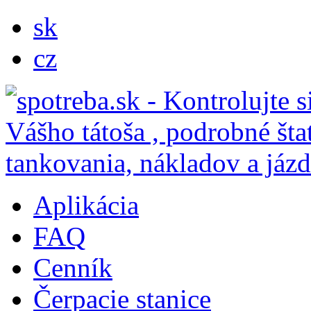
sk
cz
Aplikácia
FAQ
Cenník
Čerpacie stanice