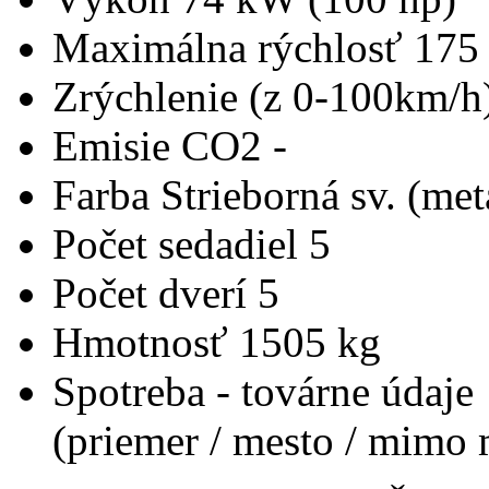
Maximálna rýchlosť
175
Zrýchlenie (z 0-100km/h
Emisie CO2
-
Farba
Strieborná sv. (met
Počet sedadiel
5
Počet dverí
5
Hmotnosť
1505 kg
Spotreba - továrne údaje
(priemer / mesto / mimo