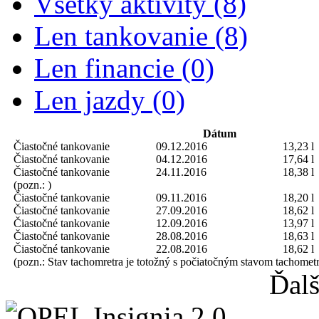
Všetky aktivity (8)
Len tankovanie (8)
Len financie (0)
Len jazdy (0)
Dátum
Čiastočné tankovanie
09.12.2016
13,23 l
Čiastočné tankovanie
04.12.2016
17,64 l
Čiastočné tankovanie
24.11.2016
18,38 l
(pozn.: )
Čiastočné tankovanie
09.11.2016
18,20 l
Čiastočné tankovanie
27.09.2016
18,62 l
Čiastočné tankovanie
12.09.2016
13,97 l
Čiastočné tankovanie
28.08.2016
18,63 l
Čiastočné tankovanie
22.08.2016
18,62 l
(pozn.: Stav tachomretra je totožný s počiatočným stavom tachometr
Ďalš