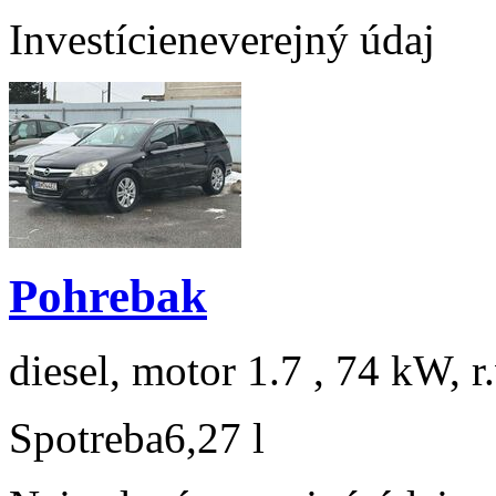
Investície
neverejný údaj
Pohrebak
diesel, motor 1.7 , 74 kW, r
Spotreba
6,27 l