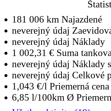
Štatis
181 006 km
Najazdené
neverejný údaj
Zaevidov
neverejný údaj
Náklady
1 002,31 €
Suma tankova
neverejný údaj
Náklady 
neverejný údaj
Celkové 
1,043 €/l
Priemerná cena 
6,85 l/100km
Ø Priemern