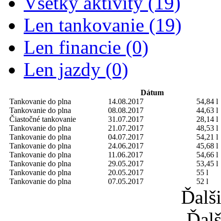
Všetky aktivity (19)
Len tankovanie (19)
Len financie (0)
Len jazdy (0)
Dátum
Tankovanie do plna
14.08.2017
54,84 l
Tankovanie do plna
08.08.2017
44,63 l
Čiastočné tankovanie
31.07.2017
28,14 l
Tankovanie do plna
21.07.2017
48,53 l
Tankovanie do plna
04.07.2017
54,21 l
Tankovanie do plna
24.06.2017
45,68 l
Tankovanie do plna
11.06.2017
54,66 l
Tankovanie do plna
29.05.2017
53,45 l
Tankovanie do plna
20.05.2017
55 l
Tankovanie do plna
07.05.2017
52 l
Ďalš
Ďalš