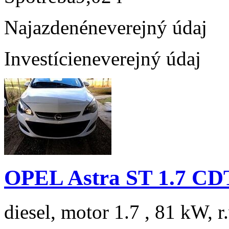
Najazdené
neverejný údaj
Investície
neverejný údaj
OPEL Astra ST 1.7 C
diesel, motor 1.7 , 81 kW, r