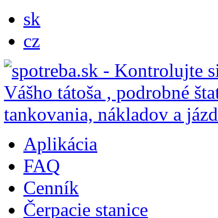
sk
cz
Aplikácia
FAQ
Cenník
Čerpacie stanice