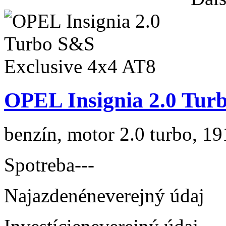
OPEL Insignia 2.0 Tur
benzín, motor 2.0 turbo, 19
Spotreba
---
Najazdené
neverejný údaj