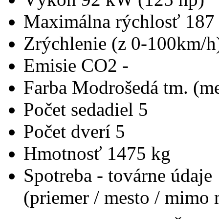
Maximálna rýchlosť
187
Zrýchlenie (z 0-100km/h
Emisie CO2
-
Farba
Modrošedá tm. (me
Počet sedadiel
5
Počet dverí
5
Hmotnosť
1475 kg
Spotreba - továrne údaje
(priemer / mesto / mimo