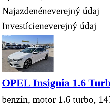
Najazdené
neverejný údaj
Investície
neverejný údaj
OPEL Insignia 1.6 Tur
benzín, motor 1.6 turbo, 14